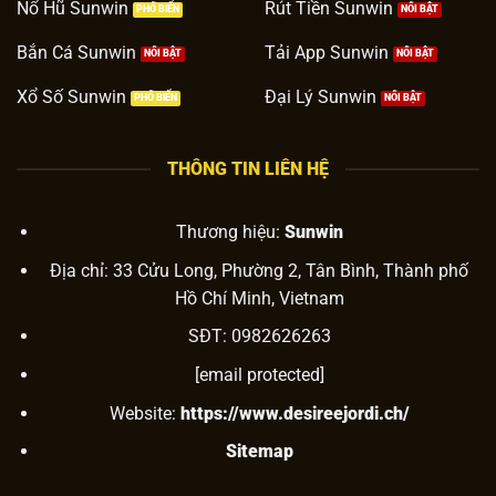
Nổ Hũ Sunwin
Rút Tiền Sunwin
Bắn Cá Sunwin
Tải App Sunwin
Xổ Số Sunwin
Đại Lý Sunwin
THÔNG TIN LIÊN HỆ
Thương hiệu:
Sunwin
Địa chỉ: 33 Cửu Long, Phường 2, Tân Bình, Thành phố
Hồ Chí Minh, Vietnam
SĐT: 0982626263
[email protected]
Website:
https://www.desireejordi.ch/
Sitemap