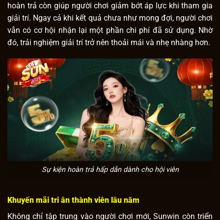
hoàn trả còn giúp người chơi giảm bớt áp lực khi tham gia
giải trí. Ngay cả khi kết quả chưa như mong đợi, người chơi
vẫn có cơ hội nhận lại một phần chi phí đã sử dụng. Nhờ
đó, trải nghiệm giải trí trở nên thoải mái và nhẹ nhàng hơn.
Sự kiện hoàn trả hấp dẫn dành cho hội viên
Khuyến mãi tri ân thành viên lâu năm
Không chỉ tập trung vào người chơi mới, Sunwin còn triển