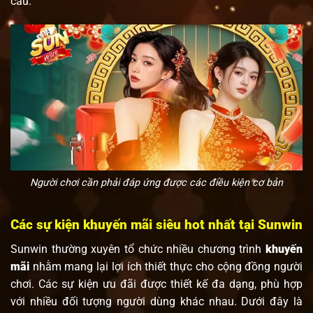
cầu.
Người chơi cần phải đáp ứng được các điều kiện cơ bản
Các sự kiện khuyến mãi siêu hot nhất tại Sunwin
Sunwin thường xuyên tổ chức nhiều chương trình
khuyến
mãi
nhằm mang lại lợi ích thiết thực cho cộng đồng người
chơi. Các sự kiện ưu đãi được thiết kế đa dạng, phù hợp
với nhiều đối tượng người dùng khác nhau. Dưới đây là