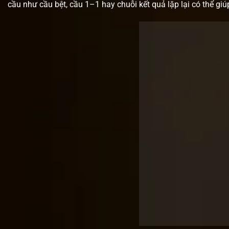
cầu như cầu bệt, cầu 1–1 hay chuỗi kết quả lặp lại có thể giú