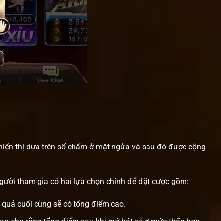
m hiển thị dựa trên số chấm ở mặt ngửa và sau đó được cộng
người tham gia có hai lựa chọn chính để đặt cược gồm:
t quả cuối cùng sẽ có tổng điểm cao.