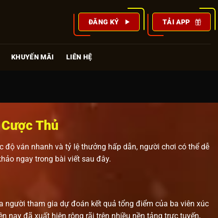
ĐĂNG KÝ
TẢI APP
KHUYẾN MÃI
LIÊN HỆ
 Cược Thủ
ốc độ ván nhanh và tỷ lệ thưởng hấp dẫn, người chơi có thể dễ
khảo ngay trong bài viết sau đây.
ủa người tham gia dự đoán kết quả tổng điểm của ba viên xúc
n nay đã xuất hiện rộng rãi trên nhiều nền tảng trực tuyến,