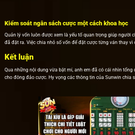
Kiểm soát ngân sách cược một cách khoa học
Quản lý vốn luôn được xem là yếu tố quan trọng giúp người chơ
đã đặt ra. Việc chia nhỏ số vốn để đặt cược từng ván thay vì 
Kết luận
Qua những nội dung vừa bật mí, anh em đã có cái nhìn tổng
cho đông đảo cược. Hy vọng các thông tin của Sunwin chia sẻ 