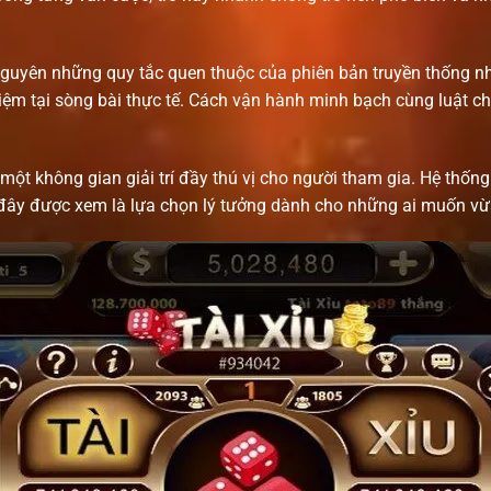
ữ nguyên những quy tắc quen thuộc của phiên bản truyền thống n
ệm tại sòng bài thực tế. Cách vận hành minh bạch cùng luật ch
một không gian giải trí đầy thú vị cho người tham gia. Hệ thống
, đây được xem là lựa chọn lý tưởng dành cho những ai muốn v