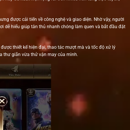
hưng được cải tiến về công nghệ và giao diện. Nhờ vậy, người
ơi dễ hiểu giúp tân thủ nhanh chóng làm quen và bắt đầu đặt
 được thiết kế hiện đại, thao tác mượt mà và tốc độ xử lý
ừa thư giãn vừa thử vận may của mình.