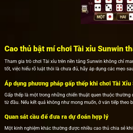
Cao thủ bật mí chơi Tài xỉu Sunwin t
Tham gia trò chơi Tài xỉu trên nền tảng Sunwin không chỉ man
tốt, việc hiểu rõ luật thôi là chưa đủ, hãy áp dụng các mẹo sa
Áp dụng phương pháp gấp thếp khi chơi Tài Xỉu
Gấp thếp là một trong những chiến thuật quen thuộc thường 
từ đầu. Nếu kết quả không như mong muốn, ở ván tiếp theo bạn
Quan sát cầu để đưa ra dự đoán hợp lý
Một kinh nghiệm khác thường được nhiều cao thủ chia sẻ khi