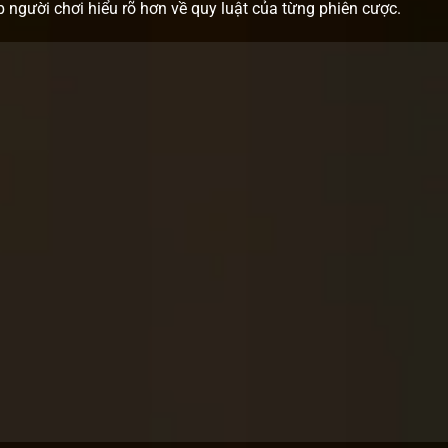
p người chơi hiểu rõ hơn về quy luật của từng phiên cược.