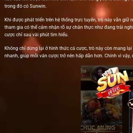
trong đó có Sunwin.
Khi được phát triển trên hệ thống trực tuyến, trò này vẫn gi
tham gia có thể cảm nhận rõ sự chân thực như đang trải nghi
cược chỉ sau vài phút tìm hiểu.
Không chỉ dừng lại ở hình thức cá cược, trò này còn mang lại 
nhanh, giúp mỗi ván cược trở nên hấp dẫn hơn. Chính vì vậy