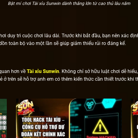
Bật mí chơi Tài xỉu Sunwin dành thắng lớn từ cao thủ lâu năm
i duy trì cuộc chơi lâu dài. Trước khi bắt đầu, bạn nên xác địn
dồn toàn bộ vào một lần sẽ giúp giảm thiểu rủi ro đáng kể.
 quan hơn về
Tài xỉu Sunwin
. Không chỉ sở hữu luật chơi dễ hiểu
ở trên sẽ hỗ trợ anh em có thêm kiến thức cần thiết trước khi 