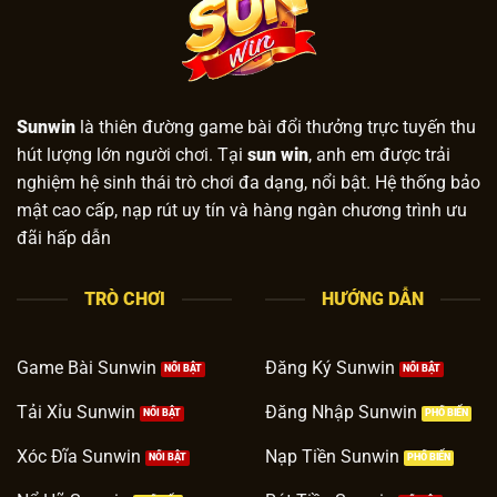
Sunwin
là thiên đường game bài đổi thưởng trực tuyến thu
hút lượng lớn người chơi. Tại
sun win
, anh em được trải
nghiệm hệ sinh thái trò chơi đa dạng, nổi bật. Hệ thống bảo
mật cao cấp, nạp rút uy tín và hàng ngàn chương trình ưu
đãi hấp dẫn
TRÒ CHƠI
HƯỚNG DẪN
Game Bài Sunwin
Đăng Ký Sunwin
Tải Xỉu Sunwin
Đăng Nhập Sunwin
Xóc Đĩa Sunwin
Nạp Tiền Sunwin