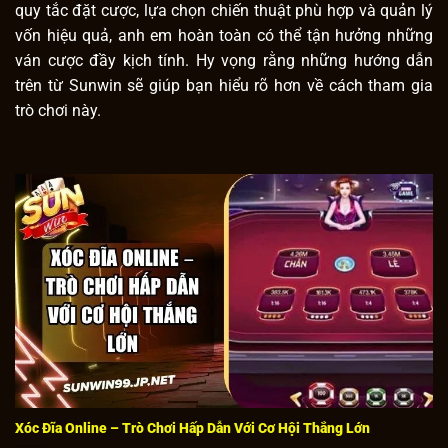
quy tắc đặt cược, lựa chọn chiến thuật phù hợp và quản lý
vốn hiệu quả, anh em hoàn toàn có thể tận hưởng những
ván cược đầy kịch tính. Hy vọng rằng những hướng dẫn
trên từ Sunwin sẽ giúp bạn hiểu rõ hơn về cách tham gia
trò chơi này.
Xóc Đĩa Online – Trò Chơi Hấp Dẫn Với Cơ Hội Thắng Lớn