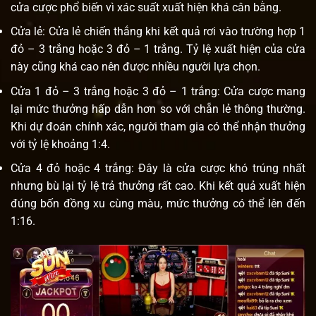
cửa cược phổ biến vì xác suất xuất hiện khá cân bằng.
Cửa lẻ: Cửa lẻ chiến thắng khi kết quả rơi vào trường hợp 1
đỏ – 3 trắng hoặc 3 đỏ – 1 trắng. Tỷ lệ xuất hiện của cửa
này cũng khá cao nên được nhiều người lựa chọn.
Cửa 1 đỏ – 3 trắng hoặc 3 đỏ – 1 trắng: Cửa cược mang
lại mức thưởng hấp dẫn hơn so với chẵn lẻ thông thường.
Khi dự đoán chính xác, người tham gia có thể nhận thưởng
với tỷ lệ khoảng 1:4.
Cửa 4 đỏ hoặc 4 trắng: Đây là cửa cược khó trúng nhất
nhưng bù lại tỷ lệ trả thưởng rất cao. Khi kết quả xuất hiện
đúng bốn đồng xu cùng màu, mức thưởng có thể lên đến
1:16.