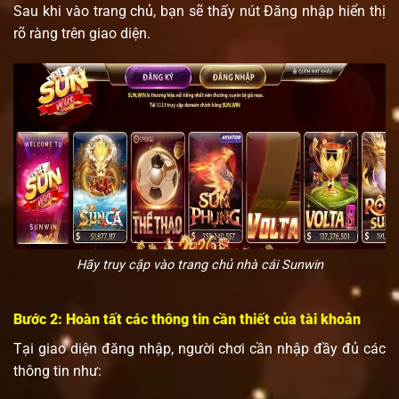
Sau khi vào trang chủ, bạn sẽ thấy nút Đăng nhập hiển thị
rõ ràng trên giao diện.
Hãy truy cập vào trang chủ nhà cái Sunwin
Bước 2: Hoàn tất các thông tin cần thiết của tài khoản
Tại giao diện đăng nhập, người chơi cần nhập đầy đủ các
thông tin như: