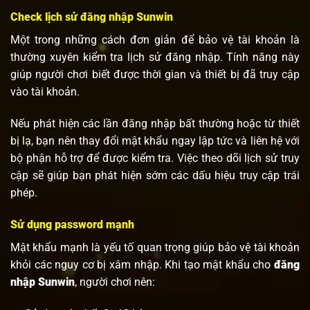
Check lịch sử đăng nhập Sunwin
Một trong những cách đơn giản để bảo vệ tài khoản là
thường xuyên kiểm tra lịch sử đăng nhập. Tính năng này
giúp người chơi biết được thời gian và thiết bị đã truy cập
vào tài khoản.
Nếu phát hiện các lần đăng nhập bất thường hoặc từ thiết
bị lạ, bạn nên thay đổi mật khẩu ngay lập tức và liên hệ với
bộ phận hỗ trợ để được kiểm tra. Việc theo dõi lịch sử truy
cập sẽ giúp bạn phát hiện sớm các dấu hiệu truy cập trái
phép.
Sử dụng password mạnh
Mật khẩu mạnh là yếu tố quan trọng giúp bảo vệ tài khoản
khỏi các nguy cơ bị xâm nhập. Khi tạo mật khẩu cho
đăng
nhập Sunwin
, người chơi nên: