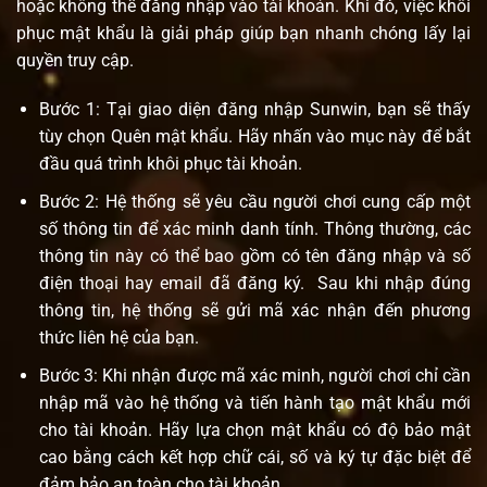
hoặc không thể đăng nhập vào tài khoản. Khi đó, việc khôi
phục mật khẩu là giải pháp giúp bạn nhanh chóng lấy lại
quyền truy cập.
Bước 1: Tại giao diện đăng nhập Sunwin, bạn sẽ thấy
tùy chọn Quên mật khẩu. Hãy nhấn vào mục này để bắt
đầu quá trình khôi phục tài khoản.
Bước 2: Hệ thống sẽ yêu cầu người chơi cung cấp một
số thông tin để xác minh danh tính. Thông thường, các
thông tin này có thể bao gồm có tên đăng nhập và số
điện thoại hay email đã đăng ký. Sau khi nhập đúng
thông tin, hệ thống sẽ gửi mã xác nhận đến phương
thức liên hệ của bạn.
Bước 3: Khi nhận được mã xác minh, người chơi chỉ cần
nhập mã vào hệ thống và tiến hành tạo mật khẩu mới
cho tài khoản. Hãy lựa chọn mật khẩu có độ bảo mật
cao bằng cách kết hợp chữ cái, số và ký tự đặc biệt để
đảm bảo an toàn cho tài khoản.