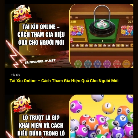
TÀI XỈU
Tài Xỉu Online – Cách Tham Gia Hiệu Quả Cho Người Mới