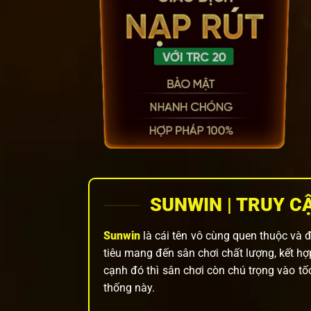
SUNWIN | TRUY C
Sunwin
là cái tên vô cùng quen thuộc và đ
tiêu mang đến sân chơi chất lượng, kết hợp
cạnh đó thì sân chơi còn chú trọng vào tố
thống này.