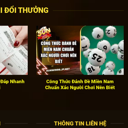
ÀI ĐỔI THƯỞNG
i Đáp Nhanh
Công Thức Đánh Đề Miền Nam
i
Chuẩn Xác Người Chơi Nên Biết
yến
 dạng loại hình giải trí và nâng cao trải
N
THÔNG TIN LIÊN HỆ
 độ xử lý nhanh, ổn định ngay cả khi có