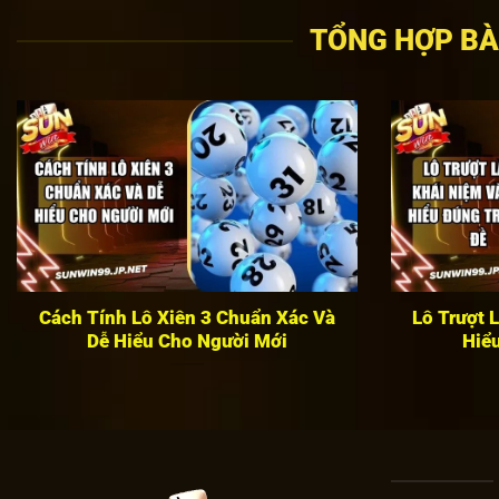
TỔNG HỢP BÀI
Cách Tính Lô Xiên 3 Chuẩn Xác Và
Lô Trượt 
Dễ Hiểu Cho Người Mới
Hiể
Su
Phương hướng xây dựng mở rộng
Sunwin định hướng phát triển theo mô hìn
nghiệm cho người dùng. Trước hết, hệ t