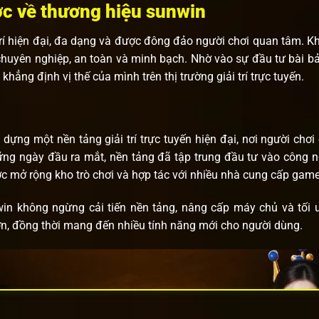
ược về thương hiệu sunwin
 trí hiện đại, đa dạng và được đông đảo người chơi quan tâm. 
chuyên nghiệp, an toàn và minh bạch. Nhờ vào sự đầu tư bài b
hẳng định vị thế của mình trên thị trường giải trí trực tuyến.
dựng một nền tảng giải trí trực tuyến hiện đại, nơi người chơi 
ng ngày đầu ra mắt, nền tảng đã tập trung đầu tư vào công n
c mở rộng kho trò chơi và hợp tác với nhiều nhà cung cấp game
win không ngừng cải tiến nền tảng, nâng cấp máy chủ và tối 
n, đồng thời mang đến nhiều tính năng mới cho người dùng.