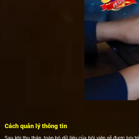
Cách quản lý thông tin
Sau khi thu thập, toàn bộ dữ liệu của hội viên sẽ được lưu