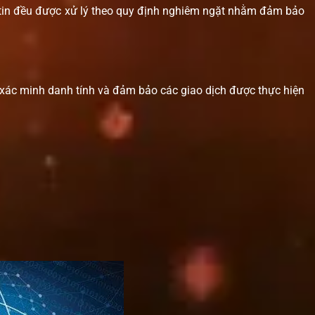
ng tin đều được xử lý theo quy định nghiêm ngặt nhằm đảm bảo
g xác minh danh tính và đảm bảo các giao dịch được thực hiện