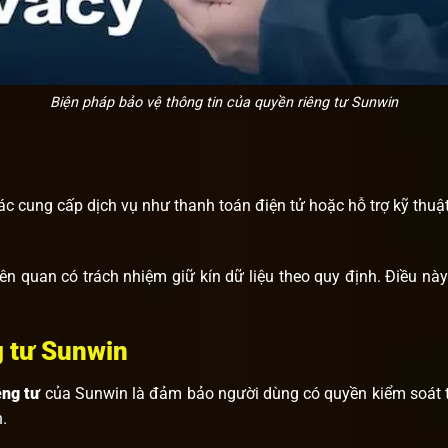
Biện pháp bảo vệ thông tin của quyền riêng tư Sunwin
ác cung cấp dịch vụ như thanh toán điện tử hoặc hỗ trợ kỹ thuật
iên quan có trách nhiệm giữ kín dữ liệu theo quy định. Điều n
g tư Sunwin
êng tư
của Sunwin là đảm bảo người dùng có quyền kiểm soát th
.