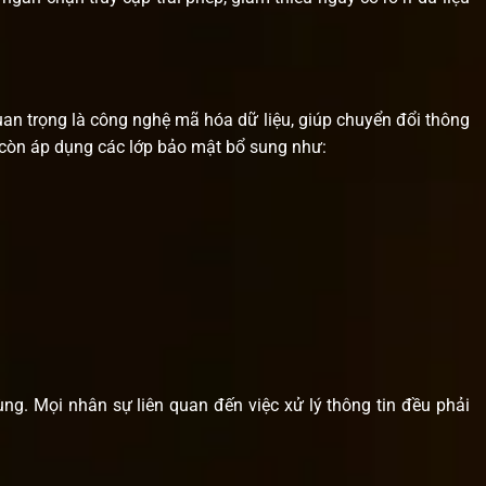
an trọng là công nghệ mã hóa dữ liệu, giúp chuyển đổi thông
 còn áp dụng các lớp bảo mật bổ sung như:
ng. Mọi nhân sự liên quan đến việc xử lý thông tin đều phải