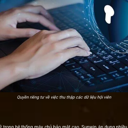
Quyền riêng tư về việc thu thập các dữ liệu hội viên
 trữ trong hệ thống máy chủ bảo mật cao. Sunwin áp dụng nhiề