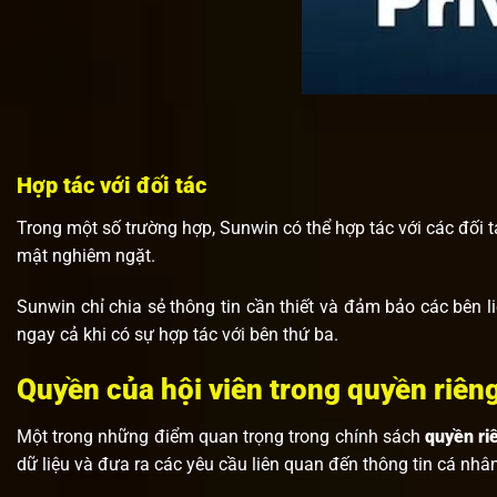
Hợp tác với đối tác
Trong một số trường hợp, Sunwin có thể hợp tác với các đối t
mật nghiêm ngặt.
Sunwin chỉ chia sẻ thông tin cần thiết và đảm bảo các bên l
ngay cả khi có sự hợp tác với bên thứ ba.
Quyền của hội viên trong quyền riên
Một trong những điểm quan trọng trong chính sách
quyền ri
dữ liệu và đưa ra các yêu cầu liên quan đến thông tin cá nhân