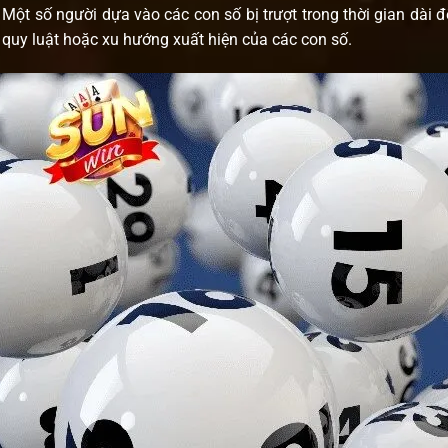
p. Một số người dựa vào các con số bị trượt trong thời gian dài
 quy luật hoặc xu hướng xuất hiện của các con số.