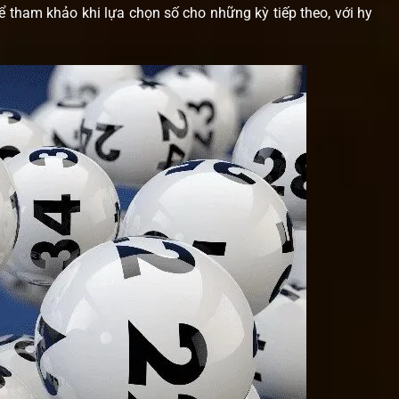
 để tham khảo khi lựa chọn số cho những kỳ tiếp theo, với hy