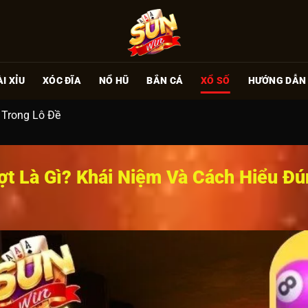
ÀI XỈU
XÓC ĐĨA
NỔ HŨ
BẮN CÁ
XỔ SỐ
HƯỚNG DẪN
 Trong Lô Đề
ợt Là Gì? Khái Niệm Và Cách Hiểu Đ