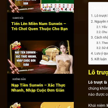
Table o
Lô trượt 
GAME BÀI
Nguyên n
Tiến Lên Miền Nam Sunwin –
Yếu 
Trò Chơi Quen Thuộc Cho Bạn
Chu 
Cách nhậ
Theo
Sử d
Lưu ý qua
Kết luận
Lô trượ
HƯỚNG DẪN
Lô trượt là
Nạp Tiền Sunwin – Xác Thực
chúng không
Nhanh, Nhập Cuộc Đơn Giản
nào được cô
Khái niệm