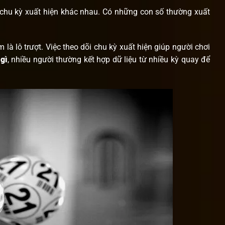
chu kỳ xuất hiện khác nhau. Có những con số thường xuất
à lô trượt. Việc theo dõi chu kỳ xuất hiện giúp người chơi
 gì
, nhiều người thường kết hợp dữ liệu từ nhiều kỳ quay để