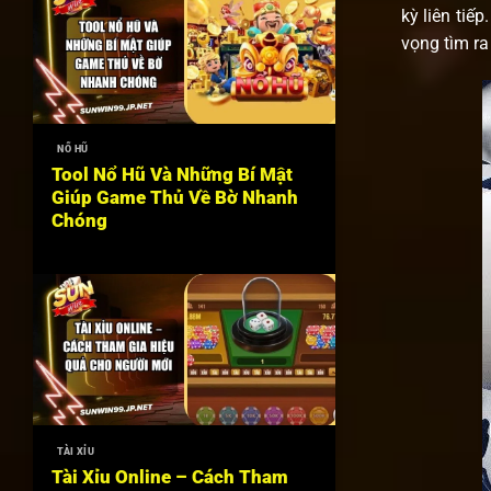
kỳ liên tiế
vọng tìm ra
NỔ HŨ
Tool Nổ Hũ Và Những Bí Mật
Giúp Game Thủ Về Bờ Nhanh
Chóng
TÀI XỈU
Tài Xỉu Online – Cách Tham