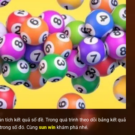
 tích kết quả số đề. Trong quá trình theo dõi bảng kết quả
 trong số đó. Cùng
sun win
khám phá nhé.