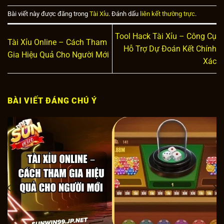
Bài viết này được đăng trong
Tài Xỉu
. Đánh dấu
liên kết thường trực
.
Tool Hack Tài Xỉu – Công Cụ
Tài Xỉu Online – Cách Tham
Hỗ Trợ Dự Đoán Kết Chính
Gia Hiệu Quả Cho Người Mới
Xác
BÀI VIẾT ĐÁNG CHÚ Ý