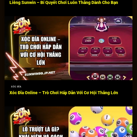
Liêng Sunwin – Bí Quyết Chơi Luôn Thắng Dành Cho Bạn
XÓC ĐĨA
Xóc Đĩa Online – Trò Chơi Hấp Dẫn Với Cơ Hội Thắng Lớn