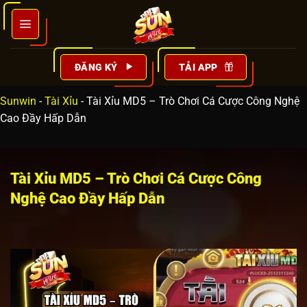
Bỏ
qua
nội
dung
ĐĂNG KÝ
TẢI APP
Sunwin
-
Tài Xỉu
-
Tài Xỉu MD5 – Trò Chơi Cá Cược Công Nghệ
Cao Đầy Hấp Dẫn
Tài Xỉu MD5 – Trò Chơi Cá Cược Công
Nghệ Cao Đầy Hấp Dẫn