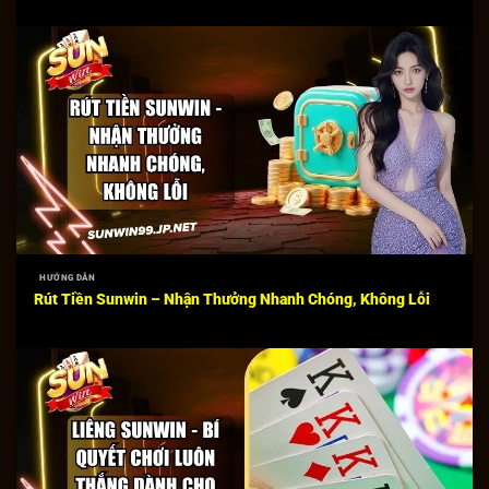
HƯỚNG DẪN
Rút Tiền Sunwin – Nhận Thưởng Nhanh Chóng, Không Lỗi