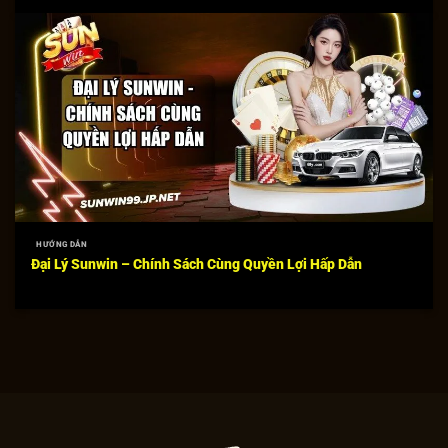
HƯỚNG DẪN
Đại Lý Sunwin – Chính Sách Cùng Quyền Lợi Hấp Dẫn