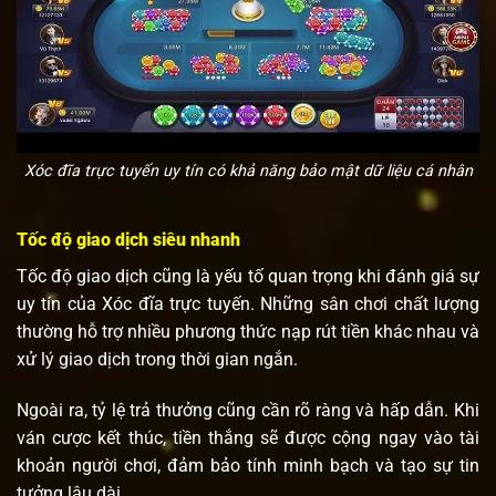
Xóc đĩa trực tuyến uy tín có khả năng bảo mật dữ liệu cá nhân
Tốc độ giao dịch siêu nhanh
Tốc độ giao dịch cũng là yếu tố quan trọng khi đánh giá sự
uy tín của Xóc đĩa trực tuyến. Những sân chơi chất lượng
thường hỗ trợ nhiều phương thức nạp rút tiền khác nhau và
xử lý giao dịch trong thời gian ngắn.
Ngoài ra, tỷ lệ trả thưởng cũng cần rõ ràng và hấp dẫn. Khi
ván cược kết thúc, tiền thắng sẽ được cộng ngay vào tài
khoản người chơi, đảm bảo tính minh bạch và tạo sự tin
tưởng lâu dài.