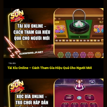
TÀI XỈU
Tài Xỉu Online – Cách Tham Gia Hiệu Quả Cho Người Mới