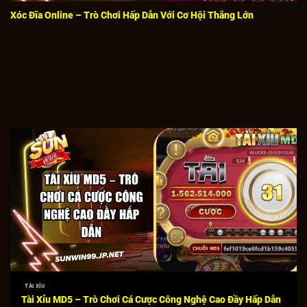
Xóc Đĩa Online – Trò Chơi Hấp Dẫn Với Cơ Hội Thắng Lớn
TÀI XỈU
Tài Xỉu MD5 – Trò Chơi Cá Cược Công Nghệ Cao Đầy Hấp Dẫn