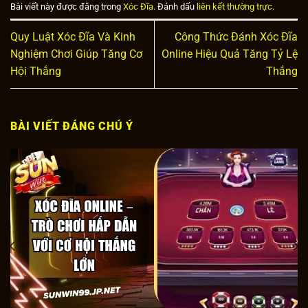
Bài viết này được đăng trong
Xóc Đĩa
. Đánh dấu
liên kết thường trực
.
Quy Luật Xóc Đĩa Và Kinh
Công Thức Đánh Xóc Đĩa
Nghiệm Chơi Giúp Tăng Cơ
Online Hiệu Quả Tăng Tỷ Lệ
Hội Thắng
Thắng
BÀI VIẾT ĐÁNG CHÚ Ý