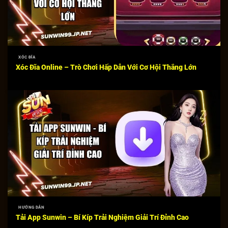
XÓC ĐĨA
Xóc Đĩa Online – Trò Chơi Hấp Dẫn Với Cơ Hội Thắng Lớn
HƯỚNG DẪN
Tải App Sunwin – Bí Kíp Trải Nghiệm Giải Trí Đỉnh Cao