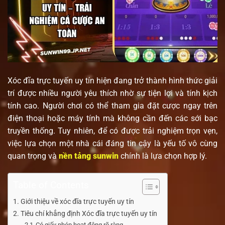
Xóc đĩa trực tuyến uy tín hiện đang trở thành hình thức giải
trí được nhiều người yêu thích nhờ sự tiện lợi và tính kịch
tính cao. Người chơi có thể tham gia đặt cược ngay trên
điện thoại hoặc máy tính mà không cần đến các sới bạc
truyền thống. Tuy nhiên, để có được trải nghiệm trọn vẹn,
việc lựa chọn một nhà cái đáng tin cậy là yếu tố vô cùng
quan trọng và
nền tảng sunwin
chính là lựa chọn hợp lý.
Table of Contents
Giới thiệu về xóc đĩa trực tuyến uy tín
Tiêu chí khẳng định Xóc đĩa trực tuyến uy tín
Có giấy phép hoạt động rõ ràng