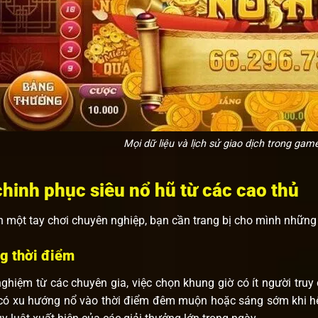
Mọi dữ liệu và lịch sử giao dịch trong g
chinh phục siêu nổ hũ từ các cao thủ
h một tay chơi chuyên nghiệp, bạn cần trang bị cho mình những
g thời điểm
ghiệm từ các chuyên gia, việc chọn khung giờ có ít người truy
có xu hướng nổ vào thời điểm đêm muộn hoặc sáng sớm khi hệ t