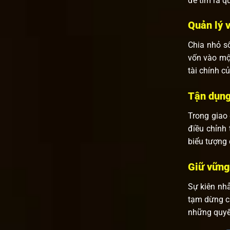
để tìm ra q
Quản lý v
Chia nhỏ s
vốn vào một
tài chính c
Tận dụng
Trong giao
điều chỉnh
biểu tượng 
Giữ vững
Sự kiên nhẫ
tạm dừng cu
những quyết