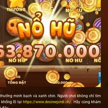
ả thưởng minh bạch và xanh chín. Người chơi không chỉ tìm
 khổng lồ tại
https://www.desireejordi.ch/
. Hãy cùng khám
i đây.