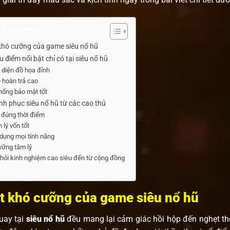
f Contents
khó cưỡng của game siêu nổ hũ
điểm nổi bật chỉ có tại siêu nổ hũ
 diện đồ họa đỉnh
ệ hoàn trả cao
hống bảo mật tốt
inh phục siêu nổ hũ từ các cao thủ
 đúng thời điểm
 lý vốn tốt
dụng mọi tính năng
vững tâm lý
hỏi kinh nghiệm cao siêu đến từ cộng đồng
t khó cưỡng của game siêu nổ hũ
uay tại
siêu nổ hũ
đều mang lại cảm giác hồi hộp đến nghẹt th