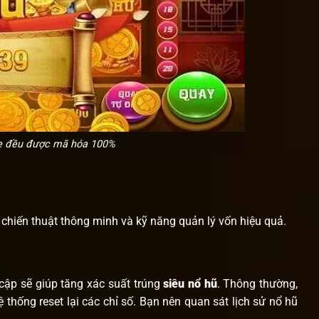
ame đều được mã hóa 100%
 chiến thuật thông minh và kỹ năng quản lý vốn hiệu quả.
 cập sẽ giúp tăng xác suất trúng
siêu nổ hũ
. Thông thường,
hống reset lại các chỉ số. Bạn nên quan sát lịch sử nổ hũ