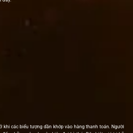
ở khi các biểu tượng dần khớp vào hàng thanh toán. Người