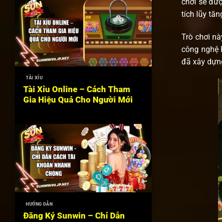
chơi sẽ đượ
tích lũy tă
Trò chơi n
công nghệ 
đã xây dựn
TÀI XỈU
Tài Xỉu Online – Cách Tham
Gia Hiệu Quả Cho Người Mới
HƯỚNG DẪN
Đăng Ký Sunwin – Chỉ Dẫn