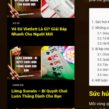
Table o
Sức hút 
XỔ SỐ
Những ưu 
Vé Số Vietlott Là Gì? Giải Đáp
Giao
Nhanh Cho Người Mới
Tỷ l
Hệ t
Bí kíp ch
Chơi
Quản
Tận 
Giữ 
Học 
Kết luận
GAME BÀI
Liêng Sunwin – Bí Quyết Chơi
Sức hú
Luôn Thắng Dành Cho Bạn
Mỗi vòng q