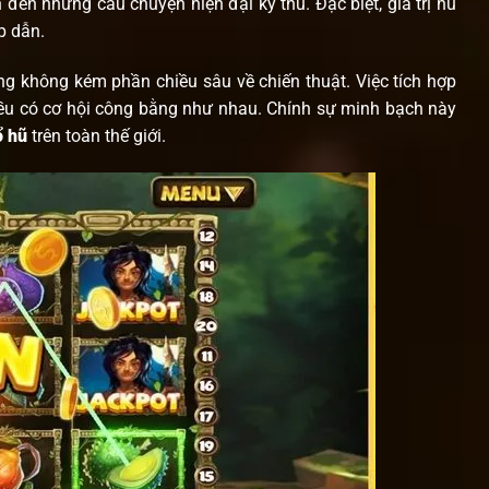
ến những câu chuyện hiện đại kỳ thú. Đặc biệt, giá trị hũ
p dẫn.
g không kém phần chiều sâu về chiến thuật. Việc tích hợp
đều có cơ hội công bằng như nhau. Chính sự minh bạch này
ổ hũ
trên toàn thế giới.