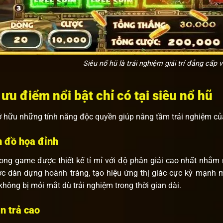
Siêu nổ hũ là trải nghiệm giải trí đẳng cấp 
ưu điểm nổi bật chỉ có tại siêu nổ hũ
ở hữu những tính năng độc quyền giúp nâng tầm trải nghiệm củ
n đồ họa đỉnh
rong game được thiết kế tỉ mỉ với độ phân giải cao nhất nhằm 
c dàn dựng hoành tráng, tạo hiệu ứng thị giác cực kỳ mạnh 
không bị mỏi mắt dù trải nghiệm trong thời gian dài.
n trả cao